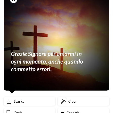
Scarica
Crea
Copia
Condividi