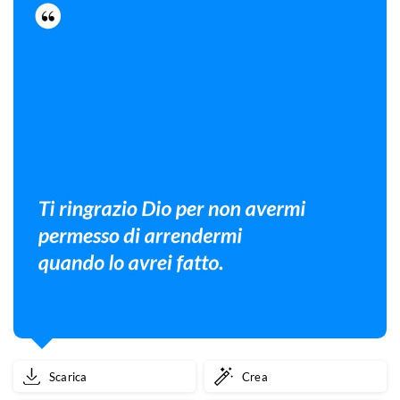
Scarica
Crea