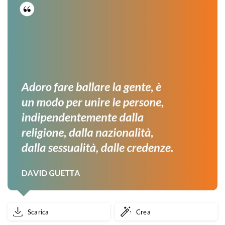
Scarica
Crea