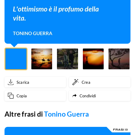
Scarica
Crea
Copia
Condividi
Altre frasi di
Tonino Guerra