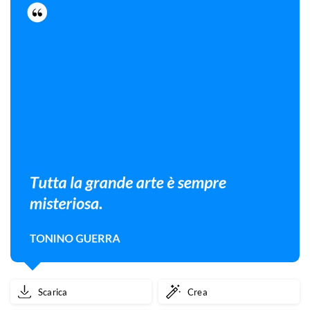
Scarica
Crea