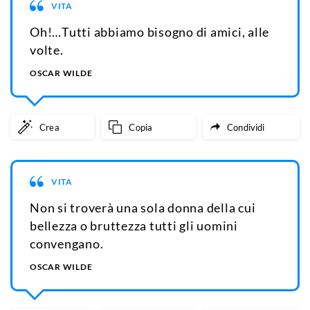
VITA
Oh!…Tutti abbiamo bisogno di amici, alle
volte.
OSCAR WILDE
Crea
Copia
Condividi
VITA
Non si troverà una sola donna della cui
bellezza o bruttezza tutti gli uomini
convengano.
OSCAR WILDE