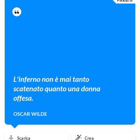
Scarica
Crea