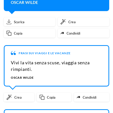
Scarica
Crea
Copia
Condividi
FRASI SUI VIAGGI E LE VACANZE
Vivi la vita senza scuse, viaggia senza
rimpianti.
OSCAR WILDE
Crea
Copia
Condividi