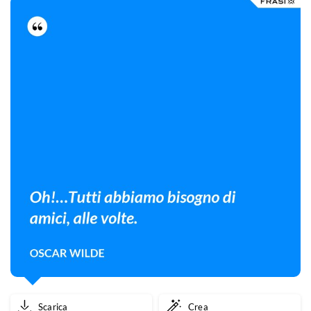
Scarica
Crea