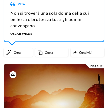
VITA
Non si troverà una sola donna della cui
bellezza o bruttezza tutti gli uomini
convengano.
OSCAR WILDE
Crea
Copia
Condividi