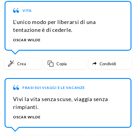
VITA
L'unico modo per liberarsi di una
tentazione è di cederle.
OSCAR WILDE
Crea
Copia
Condividi
FRASI SUI VIAGGI E LE VACANZE
Vivi la vita senza scuse, viaggia senza
rimpianti.
OSCAR WILDE