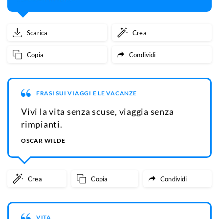
Scarica
Crea
Copia
Condividi
FRASI SUI VIAGGI E LE VACANZE
Vivi la vita senza scuse, viaggia senza
rimpianti.
OSCAR WILDE
Crea
Copia
Condividi
VITA