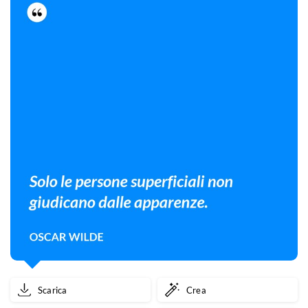
Scarica
Crea