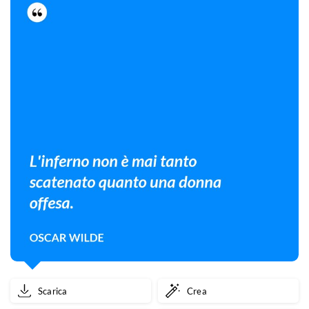
Scarica
Crea