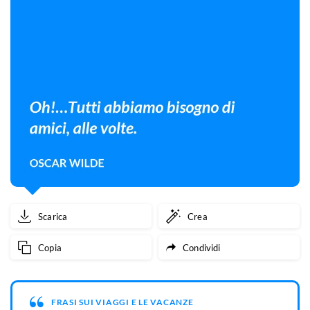
Scarica
Crea
Copia
Condividi
FRASI SUI VIAGGI E LE VACANZE