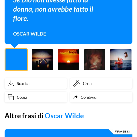
non
avrebbe
fatto
il
fiore.
Scarica
Crea
Copia
Condividi
Altre frasi di
Oscar Wilde