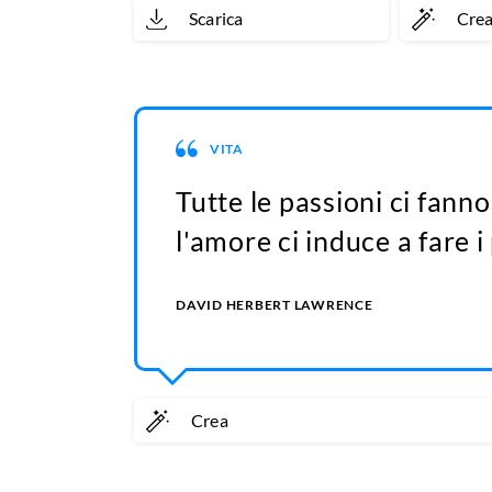
Scarica
Cre
VITA
Tutte le passioni ci fan
l'amore ci induce a fare i 
DAVID HERBERT LAWRENCE
Crea