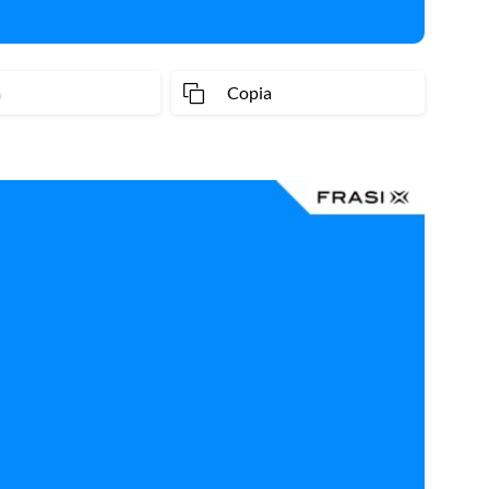
a
Copia