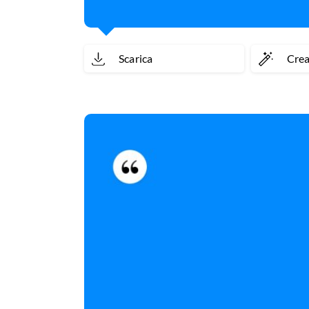
Scarica
Cre