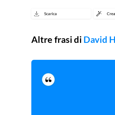
Scarica
Cre
Altre frasi di
David 