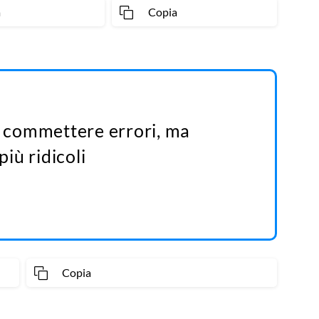
a
Copia
no commettere errori, ma
più ridicoli
Copia