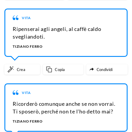
VITA
Ripenserai agli angeli, al caffè caldo
svegliandoti.
TIZIANO FERRO
Crea
Copia
Condividi
VITA
Ricorderò comunque anche se non vorrai.
Ti sposerò, perché non te l'ho detto mai?
TIZIANO FERRO