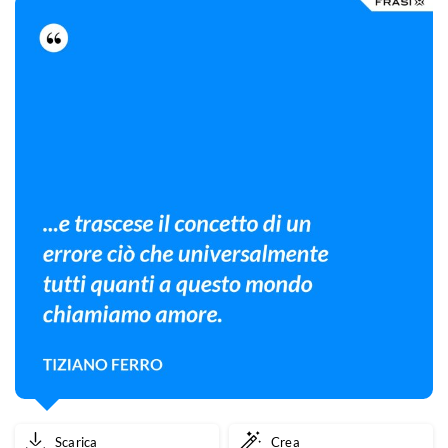
Scarica
Crea