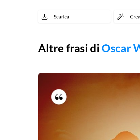
Scarica
Cre
Altre frasi di
Oscar 