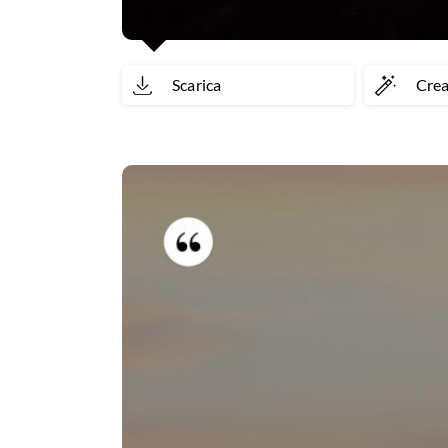
Scarica
Cre