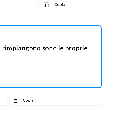
a
Copia
i rimpiangono sono le proprie
Copia