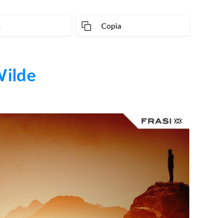
a
Copia
Wilde