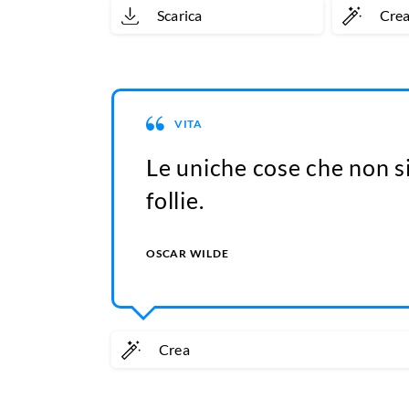
Scarica
Cre
VITA
Le uniche cose che non s
follie.
OSCAR WILDE
Crea