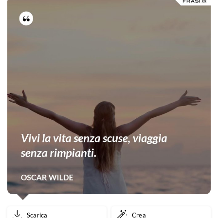
Scarica
Crea