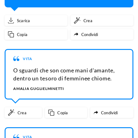
Scarica
Crea
Copia
Condividi
VITA
O sguardi che son come mani d'amante,
dentro un tesoro di femminee chiome.
AMALIA GUGLIELMINETTI
Crea
Copia
Condividi
VITA