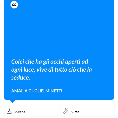
Scarica
Crea