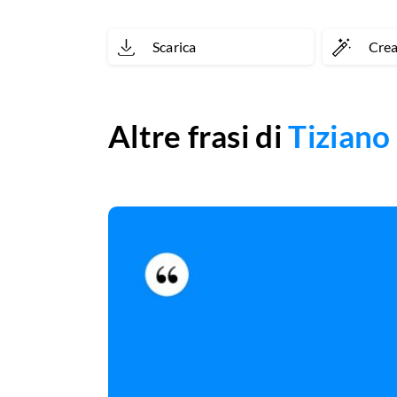
Scarica
Cre
Altre frasi di
Tiziano