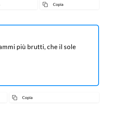
a
Copia
ammi più brutti, che il sole
Copia