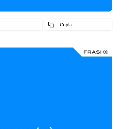
a
Copia