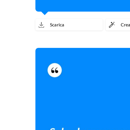
Scarica
Cre