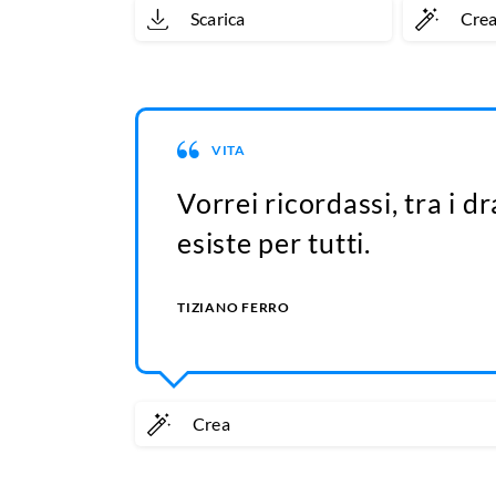
Scarica
Cre
VITA
Vorrei ricordassi, tra i dr
esiste per tutti.
TIZIANO FERRO
Crea