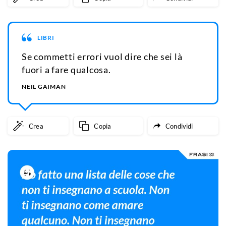
LIBRI
Se commetti errori vuol dire che sei là
fuori a fare qualcosa.
NEIL GAIMAN
Crea
Copia
Condividi