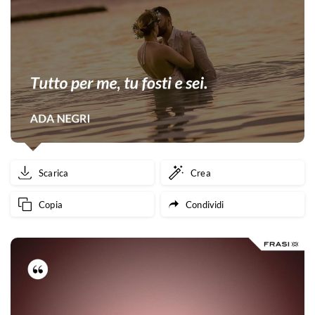
Scarica
Crea
Copia
Condividi