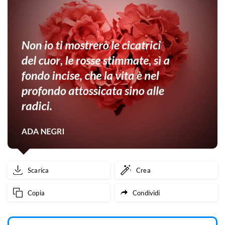
Scarica
Crea
Copia
Condividi