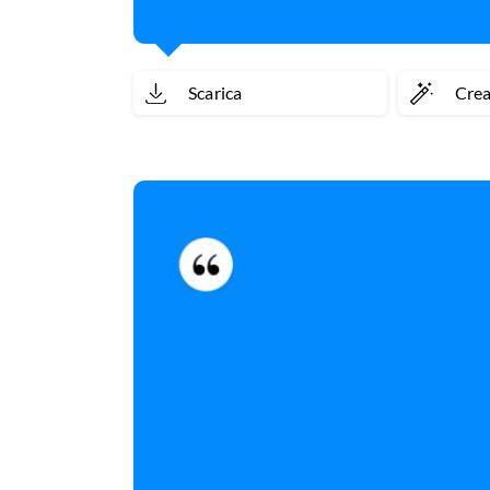
Scarica
Cre