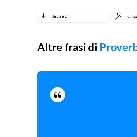
Scarica
Cre
Altre frasi di
Proverb