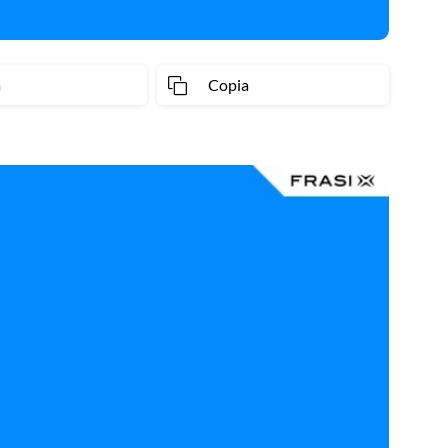
a
Copia