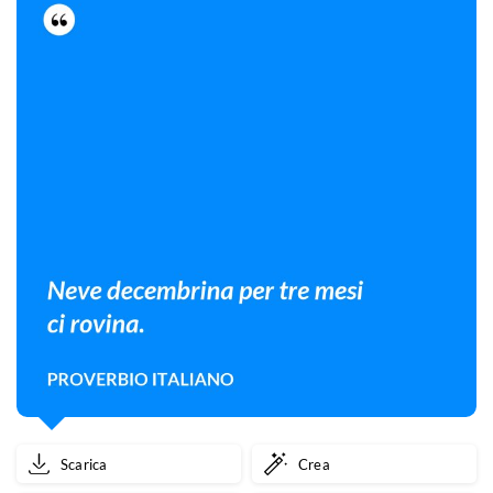
Scarica
Crea