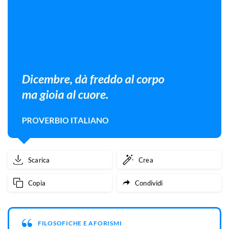
Scarica
Crea
Copia
Condividi
FILOSOFICHE E AFORISMI