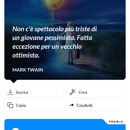
Scarica
Crea
Copia
Condividi