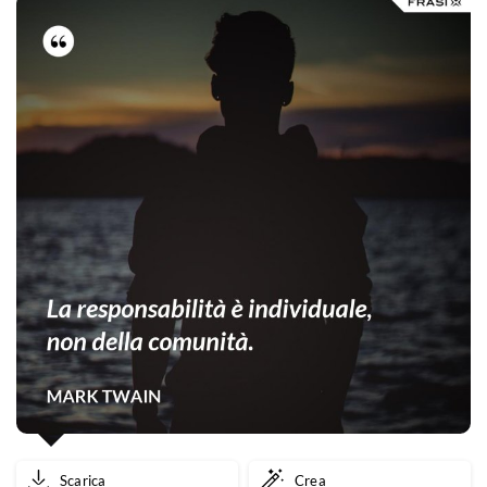
Scarica
Crea