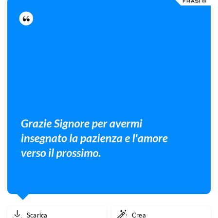
Scarica
Crea