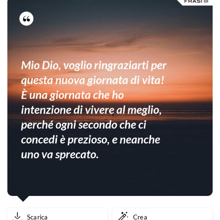
Scarica
Crea