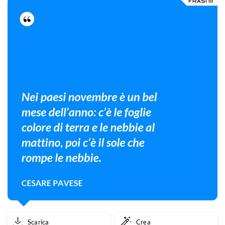
Scarica
Crea