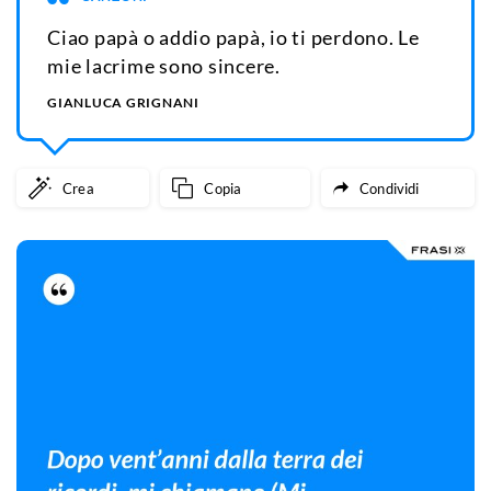
Ciao papà o addio papà, io ti perdono. Le
mie lacrime sono sincere.
GIANLUCA GRIGNANI
Crea
Copia
Condividi