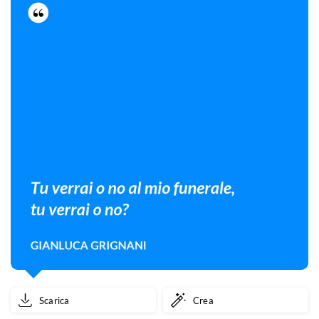
Scarica
Crea