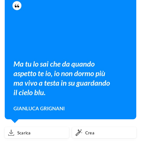
Scarica
Crea