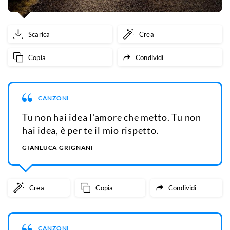
Scarica
Crea
Copia
Condividi
CANZONI
Tu non hai idea l'amore che metto. Tu non
hai idea, è per te il mio rispetto.
GIANLUCA GRIGNANI
Crea
Copia
Condividi
CANZONI