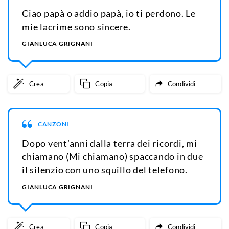
Ciao papà o addio papà, io ti perdono. Le
mie lacrime sono sincere.
GIANLUCA GRIGNANI
Crea
Copia
Condividi
CANZONI
Dopo vent’anni dalla terra dei ricordi, mi
chiamano (Mi chiamano) spaccando in due
il silenzio con uno squillo del telefono.
GIANLUCA GRIGNANI
Crea
Copia
Condividi