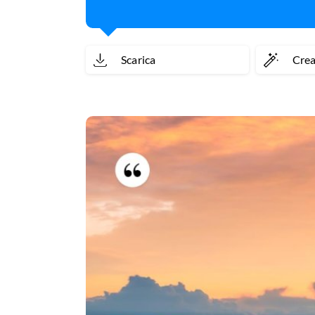
Scarica
Cre