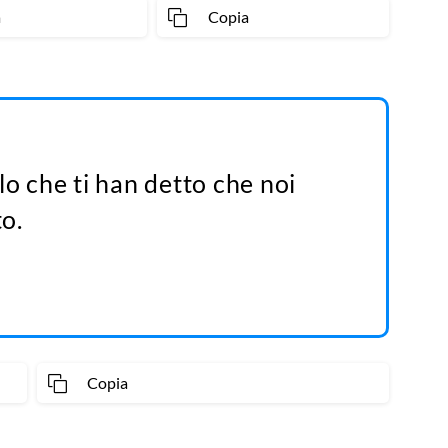
a
Copia
lo che ti han detto che noi
o.
Copia