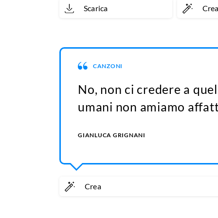
Scarica
Cre
CANZONI
No, non ci credere a quel
umani non amiamo affatt
GIANLUCA GRIGNANI
Crea