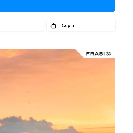
a
Copia