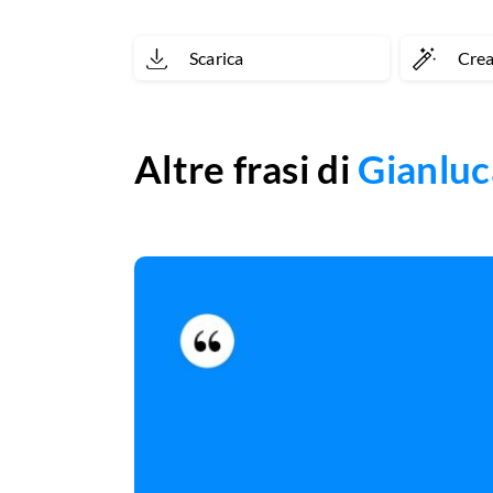
Scarica
Cre
Altre frasi di
Gianluc