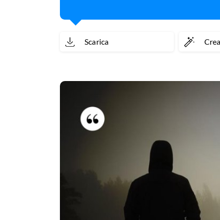
Scarica
Cre