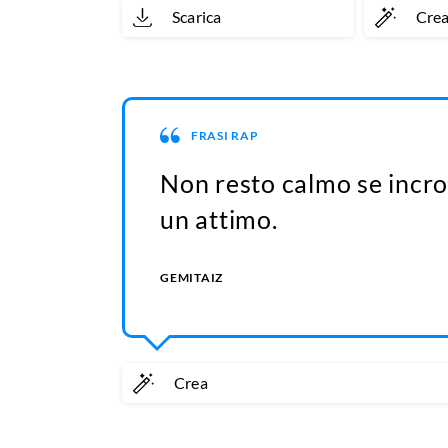
Scarica
Cre
FRASI RAP
Non resto calmo se incroc
un attimo.
GEMITAIZ
Crea