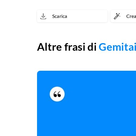
Scarica
Cre
Altre frasi di
Gemita