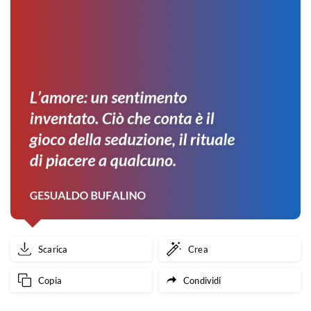
Scarica
Crea
Copia
Condividi