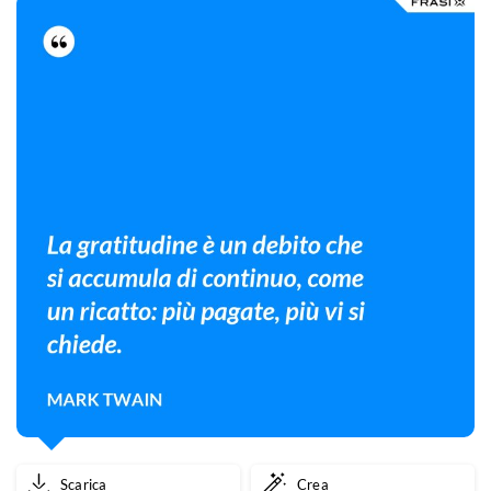
Scarica
Crea