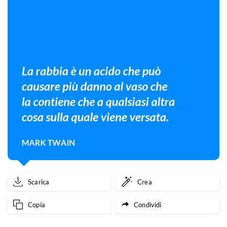
Scarica
Crea
Copia
Condividi