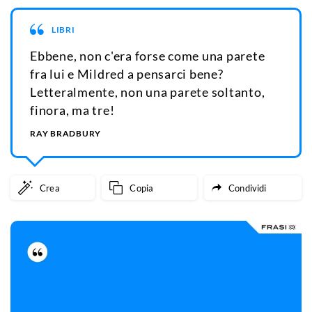
LIBRI
Ebbene, non c'era forse come una parete
fra lui e Mildred a pensarci bene?
Letteralmente, non una parete soltanto,
finora, ma tre!
RAY BRADBURY
Crea
Copia
Condividi