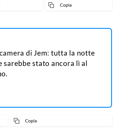
a
Copia
 camera di Jem: tutta la notte
e sarebbe stato ancora lì al
no.
Copia