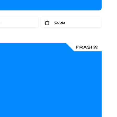
a
Copia