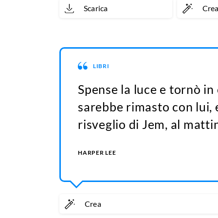
Scarica
Cre
LIBRI
Spense la luce e tornò in
sarebbe rimasto con lui, 
risveglio di Jem, al matti
HARPER LEE
Crea