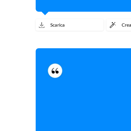
Scarica
Cre