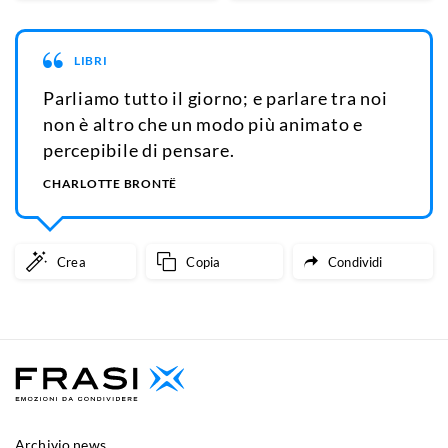
LIBRI
Parliamo tutto il giorno; e parlare tra noi
non è altro che un modo più animato e
percepibile di pensare.
CHARLOTTE BRONTË
Crea
Copia
Condividi
Archivio news