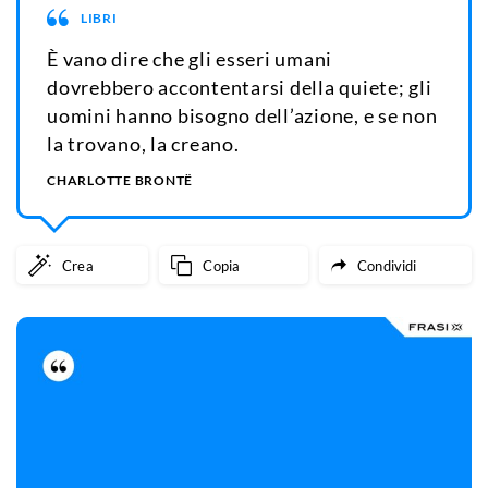
LIBRI
È vano dire che gli esseri umani
dovrebbero accontentarsi della quiete; gli
uomini hanno bisogno dell’azione, e se non
la trovano, la creano.
CHARLOTTE BRONTË
Crea
Copia
Condividi