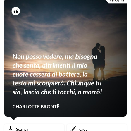
compagnia.
Scarica
Crea