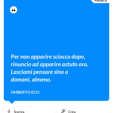
Scarica
Crea