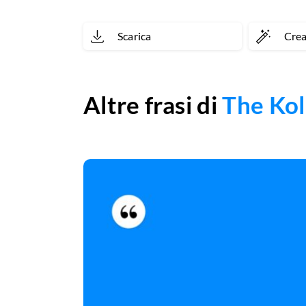
Scarica
Cre
Altre frasi di
The Kol