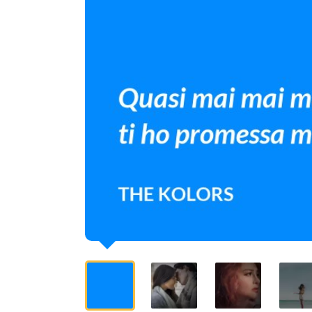
promessa
mai.