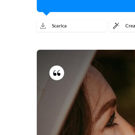
Scarica
Cre