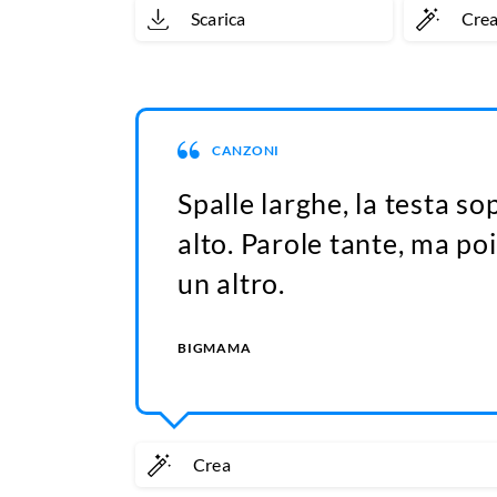
Scarica
Cre
CANZONI
Spalle larghe, la testa so
alto. Parole tante, ma po
un altro.
BIGMAMA
Crea