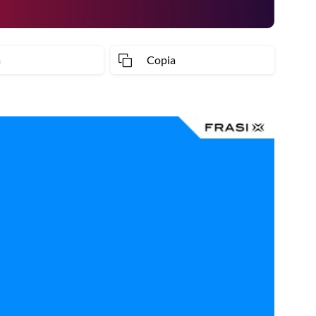
a
Copia