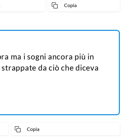
a
Copia
pra ma i sogni ancora più in
i strappate da ciò che diceva
Copia