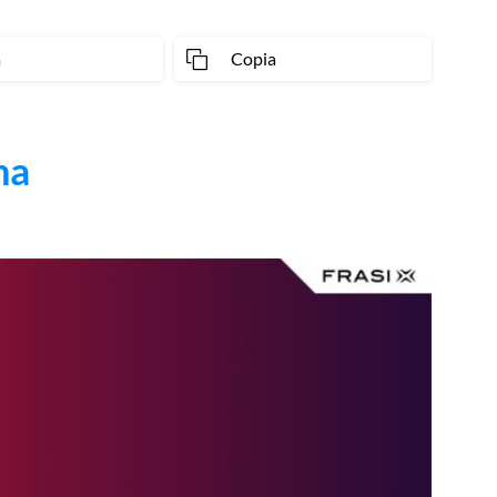
a
Copia
ma