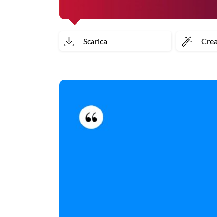
Scarica
Cre