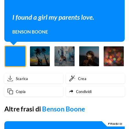
Scarica
Crea
Copia
Condividi
Altre frasi di
Benson Boone