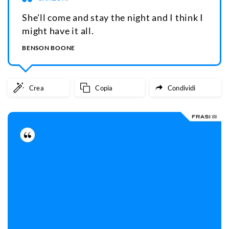
She'll come and stay the night and I think I
might have it all.
BENSON BOONE
Crea
Copia
Condividi