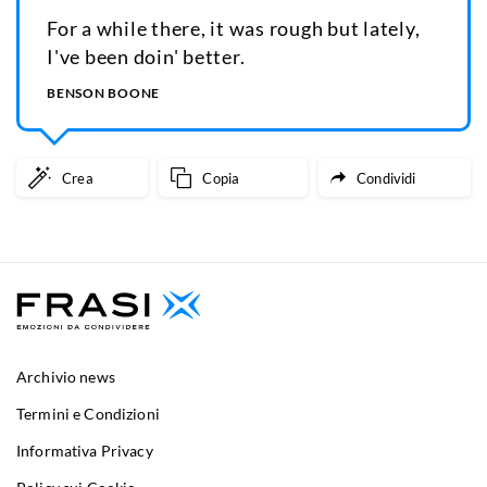
For a while there, it was rough but lately,
I've been doin' better.
BENSON BOONE
Crea
Copia
Condividi
Archivio news
Termini e Condizioni
Informativa Privacy