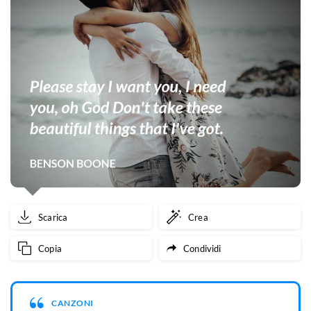
Scarica
Crea
Copia
Condividi
CANZONI