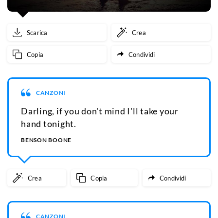
Scarica
Crea
Copia
Condividi
CANZONI
Darling, if you don't mind I'll take your
hand tonight.
BENSON BOONE
Crea
Copia
Condividi
CANZONI