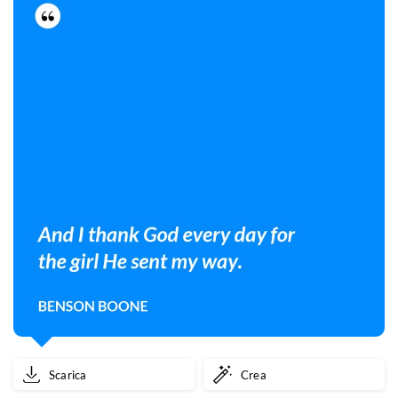
Scarica
Crea