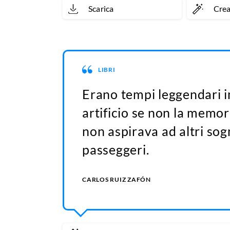
Scarica
Cre
LIBRI
Erano tempi leggendari in
artificio se non la memor
non aspirava ad altri sogn
passeggeri.
CARLOS RUIZ ZAFÓN