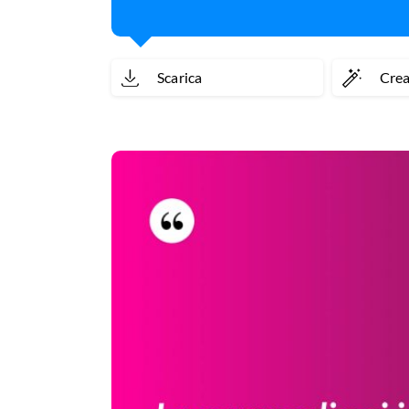
Scarica
Cre