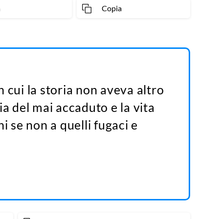
a
Copia
 cui la storia non aveva altro
ia del mai accaduto e la vita
i se non a quelli fugaci e