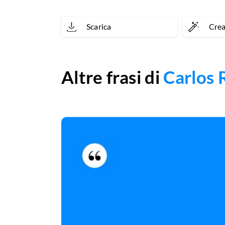
Scarica
Cre
Altre frasi di
Carlos 