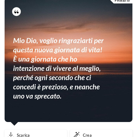
Scarica
Crea