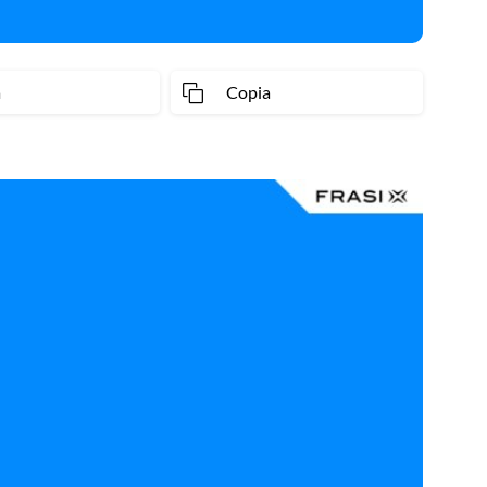
a
Copia