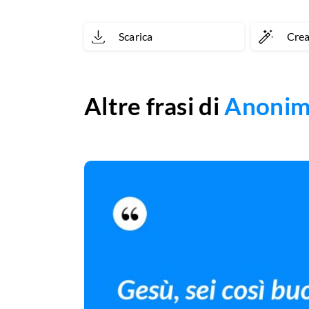
Scarica
Cre
Altre frasi di
Anoni