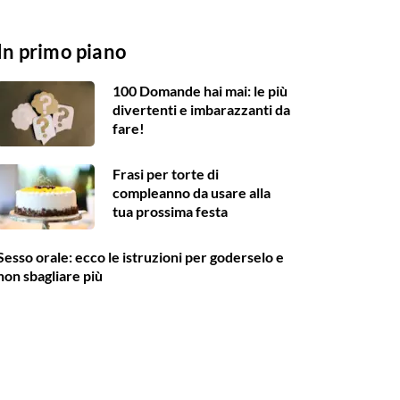
In primo piano
100 Domande hai mai: le più
divertenti e imbarazzanti da
fare!
Frasi per torte di
compleanno da usare alla
tua prossima festa
Sesso orale: ecco le istruzioni per goderselo e
non sbagliare più