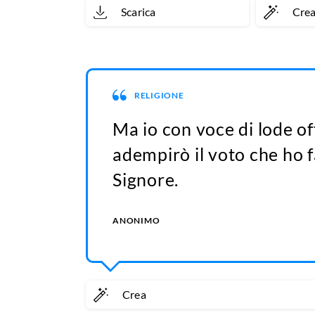
Scarica
Cre
RELIGIONE
Ma io con voce di lode off
adempirò il voto che ho f
Signore.
ANONIMO
Crea