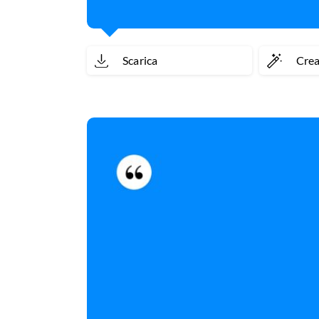
Scarica
Cre