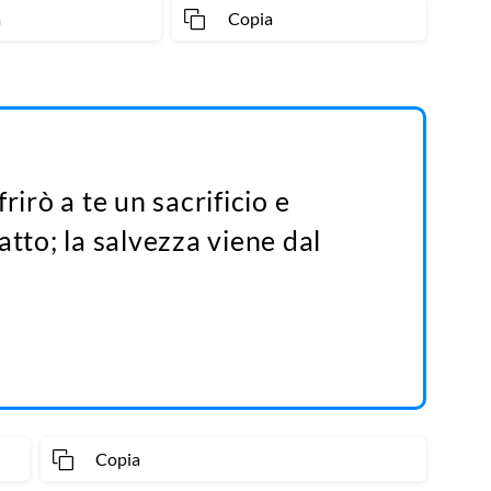
a
Copia
rirò a te un sacrificio e
atto; la salvezza viene dal
Copia