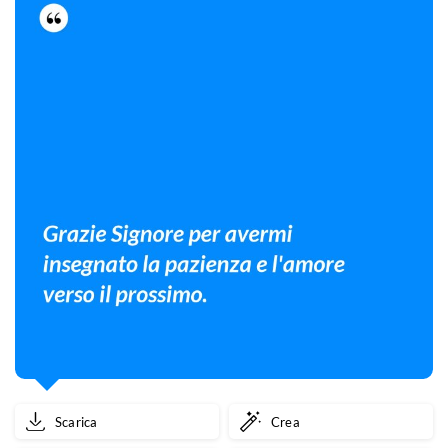
Scarica
Crea