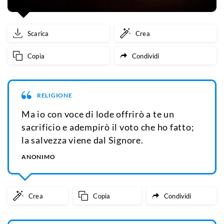
Scarica
Crea
Copia
Condividi
RELIGIONE
Ma io con voce di lode offrirò a te un
sacrificio e adempirò il voto che ho fatto;
la salvezza viene dal Signore.
ANONIMO
Crea
Copia
Condividi