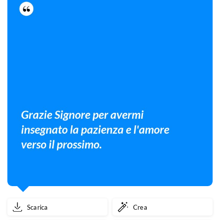
Scarica
Crea