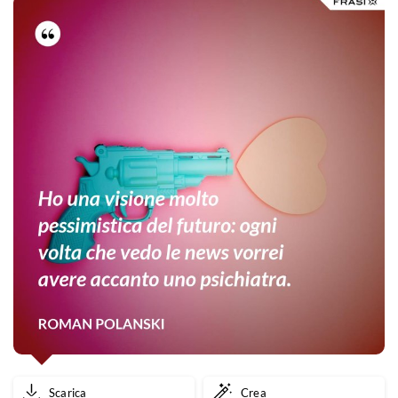
Scarica
Crea