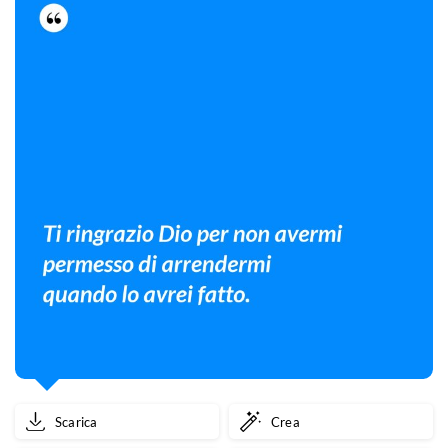
Scarica
Crea