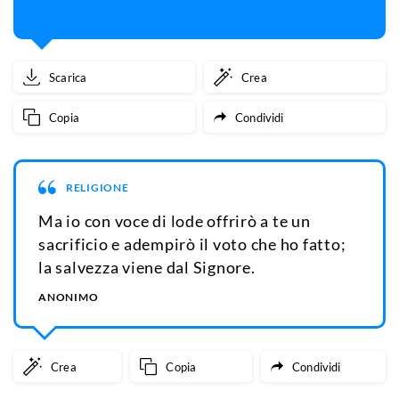
Scarica
Crea
Copia
Condividi
RELIGIONE
Ma io con voce di lode offrirò a te un
sacrificio e adempirò il voto che ho fatto;
la salvezza viene dal Signore.
ANONIMO
Crea
Copia
Condividi