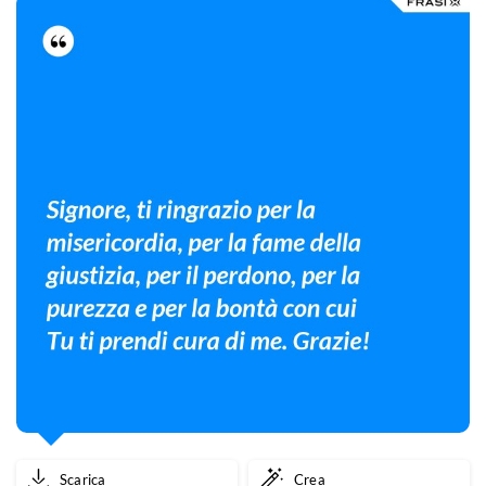
Scarica
Crea