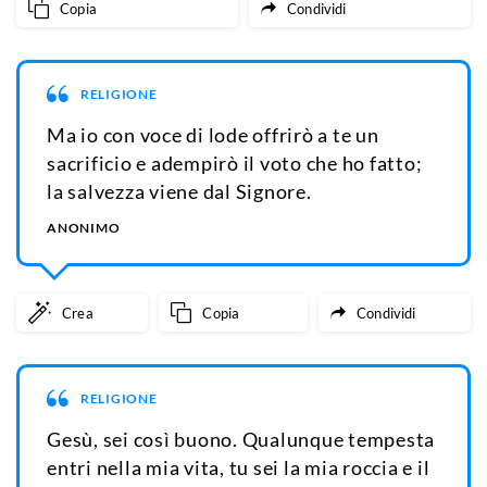
Copia
Condividi
RELIGIONE
Ma io con voce di lode offrirò a te un
sacrificio e adempirò il voto che ho fatto;
la salvezza viene dal Signore.
ANONIMO
Crea
Copia
Condividi
RELIGIONE
Gesù, sei così buono. Qualunque tempesta
entri nella mia vita, tu sei la mia roccia e il