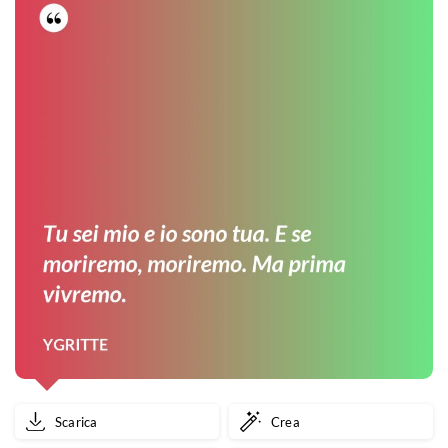
Scarica
Crea