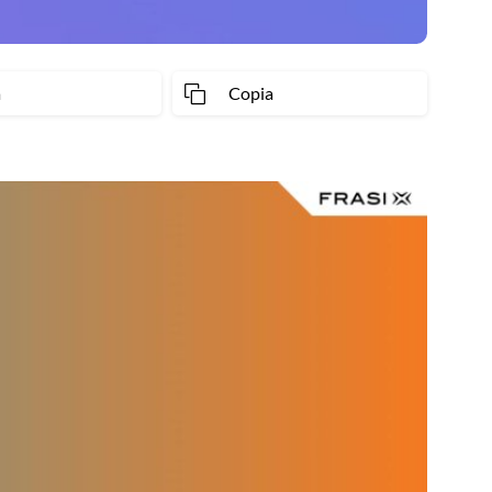
a
Copia