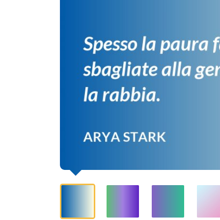
Preferisco
la
rabbia.