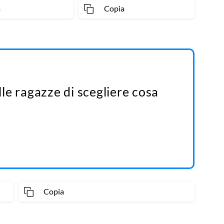
a
Copia
le ragazze di scegliere cosa
Copia