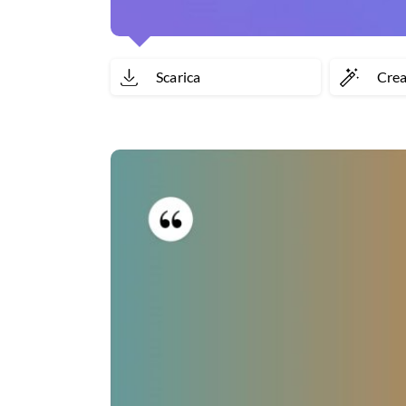
Scarica
Cre