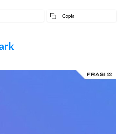
a
Copia
ark