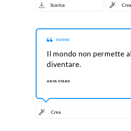
Scarica
Cre
DONNE
Il mondo non permette al
diventare.
ARYA STARK
Crea