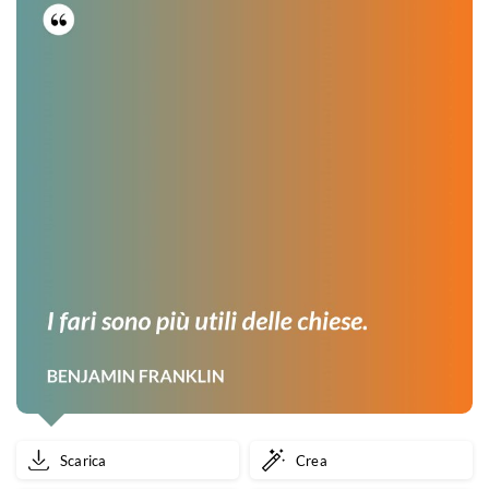
Scarica
Crea