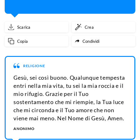
Scarica
Crea
Copia
Condividi
RELIGIONE
Gesù, sei così buono. Qualunque tempesta
entri nella mia vita, tu sei la mia roccia e il
mio rifugio. Grazie per il Tuo
sostentamento che mi riempie, la Tua luce
che mi circonda e il Tuo amore che non
viene mai meno. Nel Nome di Gesù, Amen.
ANONIMO