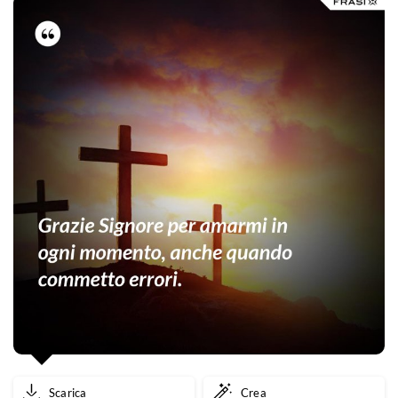
Scarica
Crea