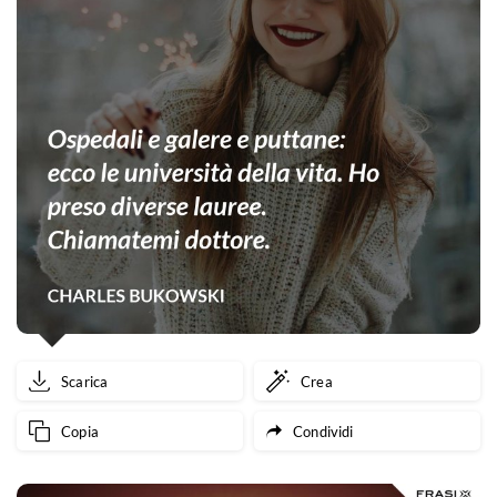
Scarica
Crea
Copia
Condividi