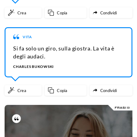
Crea
Copia
Condividi
VITA
Si fa solo un giro, sulla giostra. La vita è
degli audaci.
CHARLES BUKOWSKI
Crea
Copia
Condividi