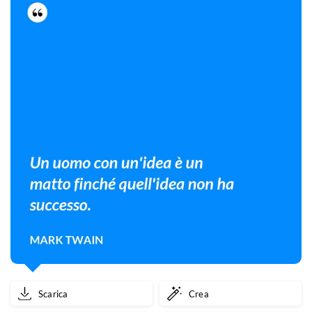
Scarica
Crea