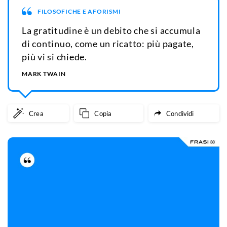
FILOSOFICHE E AFORISMI
La gratitudine è un debito che si accumula
di continuo, come un ricatto: più pagate,
più vi si chiede.
MARK TWAIN
Crea
Copia
Condividi