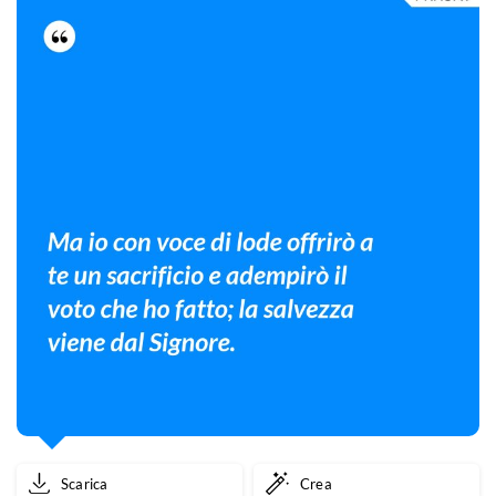
Scarica
Crea