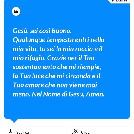
Scarica
Crea